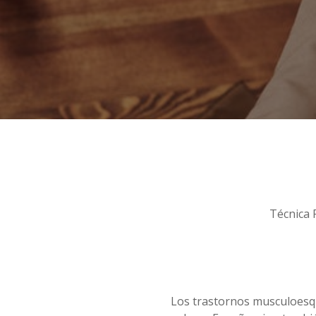
Técnica 
Los trastornos musculoesqu