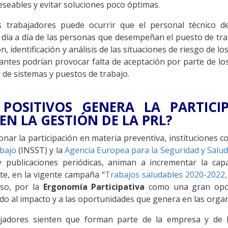
eseables y evitar soluciones poco óptimas.
los trabajadores puede ocurrir que el personal técnico
día a día de las personas que desempeñan el puesto de tra
n, identificación y análisis de las situaciones de riesgo de lo
antes podrían provocar falta de aceptación por parte de los
o de sistemas y puestos de trabajo.
 POSITIVOS GENERA LA PARTICI
EN LA GESTIÓN DE LA PRL?
nar la participación en materia preventiva, instituciones 
abajo
(INSST) y la
Agencia Europea para la Seguridad y Salud
publicaciones periódicas, animan a incrementar la capa
e, en la vigente campaña “
Trabajos saludables 2020-2022,
so, por la
Ergonomía Participativa
como una gran opor
do al impacto y a las oportunidades que genera en las organ
ajadores sienten que forman parte de la empresa y de l