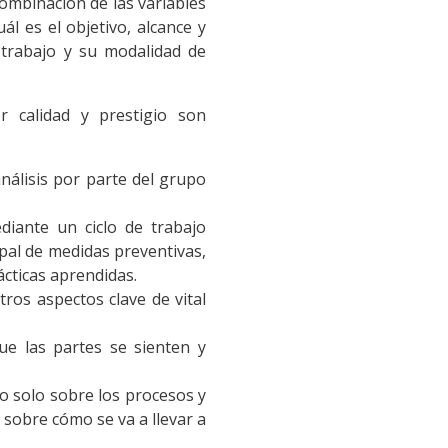
combinación de las variables
ál es el objetivo, alcance y
 trabajo y su modalidad de
 calidad y prestigio son
análisis por parte del grupo
diante un ciclo de trabajo
upal de medidas preventivas,
ácticas aprendidas.
ros aspectos clave de vital
que las partes se sienten y
no solo sobre los procesos y
 sobre cómo se va a llevar a