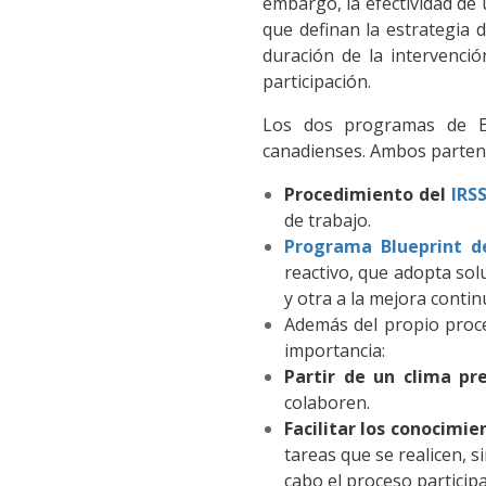
embargo, la efectividad de 
que definan la estrategia d
duración de la intervenci
participación.
Los dos programas de Er
canadienses. Ambos parten 
Procedimiento del
IRS
de trabajo.
Programa Blueprint d
reactivo, que adopta solu
y otra a la mejora conti
Además del propio proce
importancia:
Partir de un clima pr
colaboren.
Facilitar los conocimie
tareas que se realicen, s
cabo el proceso particip