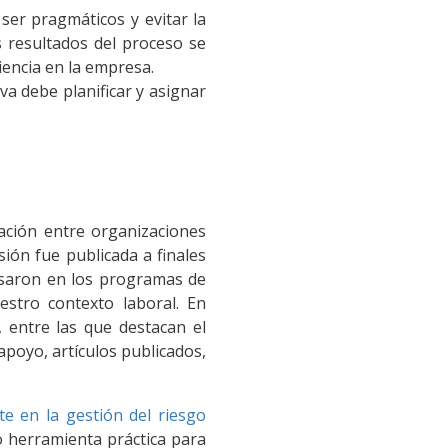
ser pragmáticos y evitar la
s resultados del proceso se
iencia en la empresa.
va debe planificar y asignar
ación entre organizaciones
sión fue publicada a finales
asaron en los programas de
estro contexto laboral. En
 entre las que destacan el
apoyo, artículos publicados,
e en la gestión del riesgo
 herramienta práctica para