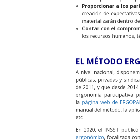
Proporcionar a los par
creación de expectativas
materializarán dentro de 
Contar con el compromi
los recursos humanos, t
EL MÉTODO ER
A nivel nacional, dispone
públicas, privadas y sindic
de 2011, y que desde 2014
ergonomía participativa p
la
página web de ERGOPA
manual del método, la aplic
etc.
En 2020, el INSST publicó
ergonómico
, focalizada c