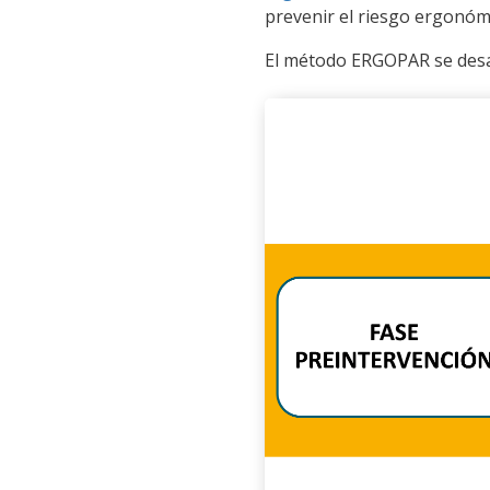
prevenir el riesgo ergonómi
El método ERGOPAR se desar