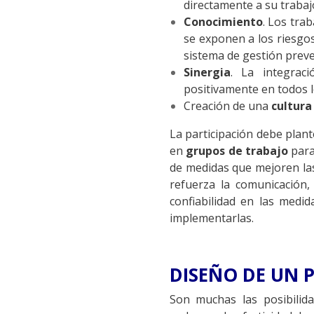
directamente a su trabajo
Conocimiento
. Los tra
se exponen a los riesgos
sistema de gestión preve
Sinergia
. La integrac
positivamente en todos l
Creación de una
cultura
La participación debe plan
en
grupos de trabajo
para
de medidas que mejoren las 
refuerza la comunicación,
confiabilidad en las medi
implementarlas.
DISEÑO DE UN 
Son muchas las posibilida