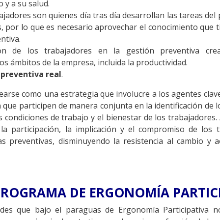
 y a su salud.
bajadores son quienes día tras día desarrollan las tareas del
, por lo que es necesario aprovechar el conocimiento que t
ntiva.
ión de los trabajadores en la gestión preventiva crea
os ámbitos de la empresa, incluida la productividad.
 preventiva real
.
tearse como una estrategia que involucre a los agentes clav
 que participen de manera conjunta en la identificación de 
condiciones de trabajo y el bienestar de los trabajadores. 
 la participación, la implicación y el compromiso de los 
das preventivas, disminuyendo la resistencia al cambio y 
PROGRAMA DE ERGONOMÍA PARTIC
des que bajo el paraguas de Ergonomía Participativa nos