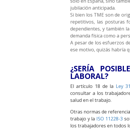
solo en España, sino tambi
jubilación anticipada.
Si bien los TME son de orig
repetitivos, las posturas 
dependientes, y también la 
demanda física como a pers
A pesar de los esfuerzos de
ese motivo, quizás habría q
¿SERÍA POSIB
LABORAL?
El artículo 18 de la
Ley 3
consultar a los trabajador
salud en el trabajo.
Otras normas de referencia
trabajo y la
ISO 11228-3
sob
los trabajadores en todos l