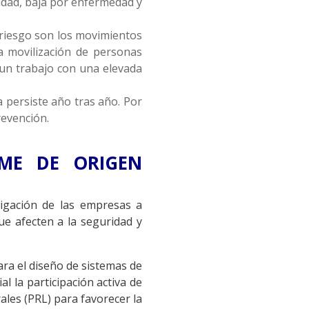
idad, baja por enfermedad y
e riesgo son los movimientos
la movilización de personas
n un trabajo con una elevada
a persiste año tras año. Por
revención.
TME DE ORIGEN
igación de las empresas a
ue afecten a la seguridad y
ra el diseño de sistemas de
 la participación activa de
ales (PRL) para favorecer la