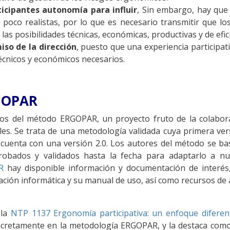
ticipantes autonomía para influir
, Sin embargo, hay que 
 poco realistas, por lo que es necesario transmitir que lo
las posibilidades técnicas, económicas, productivas y de efic
so de la dirección
, puesto que una experiencia participati
écnicos y económicos necesarios.
GOPAR
mos del método ERGOPAR, un proyecto fruto de la colabor
ales. Se trata de una metodología validada cuya primera ver
 cuenta con una versión 2.0. Los autores del método se b
robados y validados hasta la fecha para adaptarlo a nu
R
hay disponible información y documentación de interés,
ación informática y su manual de uso, así como recursos de 
 la
NTP 1137 Ergonomía participativa: un enfoque diferent
oncretamente en la metodología ERGOPAR, y la destaca como