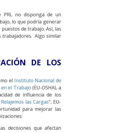
 de PRL no disponga de un
bajo, lo que podría generar
s puestos de trabajo. Así, las
 trabajadores. Algo similar
PACIÓN DE LOS
como el
Instituto Nacional de
 en el Trabajo
(EU-OSHA), a
cidad de influencia de los
 Relajemos las Cargas
“, EU-
tunidad para mejorar las
izaciones:
as decisiones que afectan