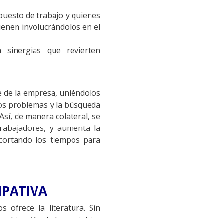
 puesto de trabajo y quienes
ienen involucrándolos en el
 sinergias que revierten
e de la empresa, uniéndolos
los problemas y la búsqueda
Así, de manera colateral, se
trabajadores, y aumenta la
acortando los tiempos para
IPATIVA
 ofrece la literatura. Sin