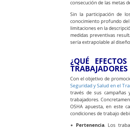
consecución de las metas d
Sin la participación de 
conocimiento profundo del 
limitaciones en la descripció
medidas preventivas result
sería extrapolable al diseñ
¿QUÉ EFECTOS
TRABAJADORES 
Con el objetivo de promocio
Seguridad y Salud en el Tr
través de sus campañas y 
trabajadores. Concretament
OSHA apuesta, en este ca
condiciones de trabajo debi
Pertenencia
. Los trab